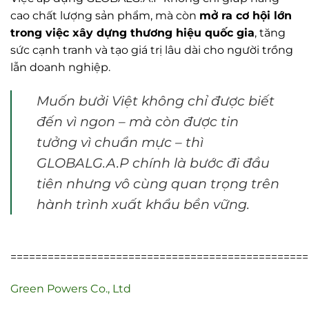
cao chất lượng sản phẩm, mà còn
mở ra cơ hội lớn
trong việc xây dựng thương hiệu quốc gia
, tăng
sức cạnh tranh và tạo giá trị lâu dài cho người trồng
lẫn doanh nghiệp.
Muốn bưởi Việt không chỉ được biết
đến vì ngon – mà còn được tin
tưởng vì chuẩn mực – thì
GLOBALG.A.P chính là bước đi đầu
tiên nhưng vô cùng quan trọng trên
hành trình xuất khẩu bền vững.
================================================
Green Powers Co., Ltd