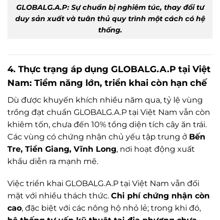
GLOBALG.A.P: Sự chuẩn bị nghiêm túc, thay đổi tư
duy sản xuất và tuân thủ quy trình một cách có hệ
thống.
4. Thực trạng áp dụng GLOBALG.A.P tại Việt
Nam: Tiềm năng lớn, triển khai còn hạn chế
Dù được khuyến khích nhiều năm qua, tỷ lệ vùng
trồng đạt chuẩn GLOBALG.A.P tại Việt Nam vẫn còn
khiêm tốn, chưa đến 10% tổng diện tích cây ăn trái.
Các vùng có chứng nhận chủ yếu tập trung ở
Bến
Tre, Tiền Giang, Vĩnh Long
, nơi hoạt động xuất
khẩu diễn ra mạnh mẽ.
Việc triển khai GLOBALG.A.P tại Việt Nam vẫn đối
mặt với nhiều thách thức.
Chi phí chứng nhận còn
cao
, đặc biệt với các nông hộ nhỏ lẻ; trong khi đó,