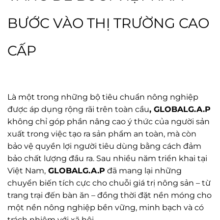
BƯỚC VÀO THỊ TRƯỜNG CAO
CẤP
Là một trong những bộ tiêu chuẩn nông nghiệp
được áp dụng rộng rãi trên toàn cầu
, GLOBALG.A.P
không chỉ góp phần nâng cao ý thức của người sản
xuất trong việc tạo ra sản phẩm an toàn, mà còn
bảo vệ quyền lợi người tiêu dùng bằng cách đảm
bảo chất lượng đầu ra. Sau nhiều năm triển khai tại
Việt Nam,
GLOBALG.A.P
đã mang lại những
chuyển biến tích cực cho chuỗi giá trị nông sản – từ
trang trại đến bàn ăn – đồng thời đặt nền móng cho
một nền nông nghiệp bền vững, minh bạch và có
trách nhiệm với xã hội.