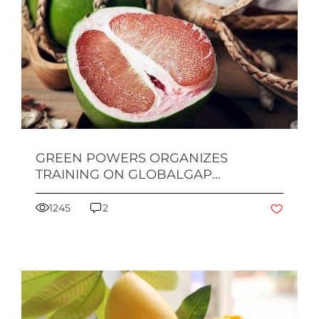
GREEN POWERS ORGANIZES
TRAINING ON GLOBALGAP
STANDARD FOR GREEN SKIN
POMELO GROWING AREA FOR
1245
2
FARMERS IN BEN TRE PROVINCE