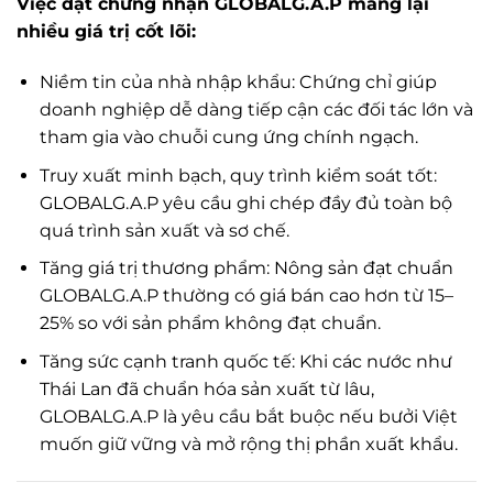
Việc đạt chứng nhận GLOBALG.A.P mang lại
nhiều giá trị cốt lõi:
Niềm tin của nhà nhập khẩu: Chứng chỉ giúp
doanh nghiệp dễ dàng tiếp cận các đối tác lớn và
tham gia vào chuỗi cung ứng chính ngạch.
Truy xuất minh bạch, quy trình kiểm soát tốt:
GLOBALG.A.P yêu cầu ghi chép đầy đủ toàn bộ
quá trình sản xuất và sơ chế.
Tăng giá trị thương phẩm: Nông sản đạt chuẩn
GLOBALG.A.P thường có giá bán cao hơn từ 15–
25% so với sản phẩm không đạt chuẩn.
Tăng sức cạnh tranh quốc tế: Khi các nước như
Thái Lan đã chuẩn hóa sản xuất từ lâu,
GLOBALG.A.P là yêu cầu bắt buộc nếu bưởi Việt
muốn giữ vững và mở rộng thị phần xuất khẩu.