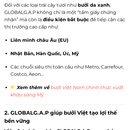
Đối với các loại trái cây tươi như
bưởi da xanh
,
GLOBALG.A.P không chỉ là một “tấm giấy chứng
nhận” mà còn là
điều kiện bắt buộc
để tiếp cận các
thị trường cao cấp như:
Liên minh châu Âu (EU)
Nhật Bản, Hàn Quốc, Úc, Mỹ
Các chuỗi siêu thị toàn cầu như Metro, Carrefour,
Costco, Aeon…
Xem thêm về
bưởi Việt Nam chính thức xuất
khẩu sang Mỹ
.
2. GLOBALG.A.P giúp bưởi Việt tạo lợi thế
bền vững