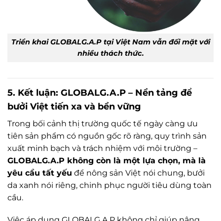
Triển khai GLOBALG.A.P tại Việt Nam vẫn đối mặt với
nhiều thách thức.
5. Kết luận: GLOBALG.A.P – Nền tảng để
bưởi Việt tiến xa và bền vững
Trong bối cảnh thị trường quốc tế ngày càng ưu
tiên sản phẩm có nguồn gốc rõ ràng, quy trình sản
xuất minh bạch và trách nhiệm với môi trường –
GLOBALG.A.P không còn là một lựa chọn, mà là
yêu cầu tất yếu
để nông sản Việt nói chung, bưởi
da xanh nói riêng, chinh phục người tiêu dùng toàn
cầu.
Việc áp dụng GLOBALG.A.P không chỉ giúp nâng