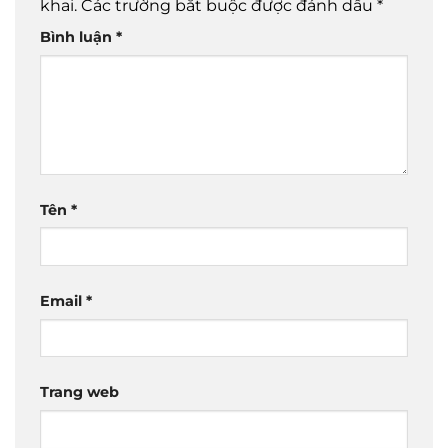
khai.
Các trường bắt buộc được đánh dấu
*
Bình luận
*
Tên
*
Email
*
Trang web