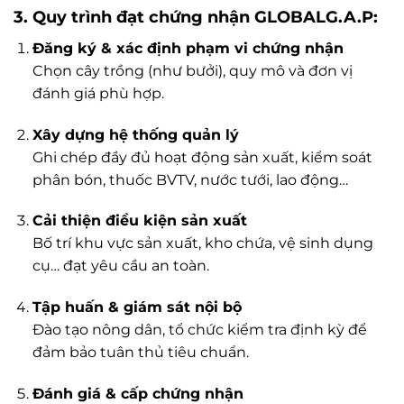
3.
Quy trình đạt chứng nhận GLOBALG.A.P:
Đăng ký & xác định phạm vi chứng nhận
Chọn cây trồng (như bưởi), quy mô và đơn vị
đánh giá phù hợp.
Xây dựng hệ thống quản lý
Ghi chép đầy đủ hoạt động sản xuất, kiểm soát
phân bón, thuốc BVTV, nước tưới, lao động…
Cải thiện điều kiện sản xuất
Bố trí khu vực sản xuất, kho chứa, vệ sinh dụng
cụ… đạt yêu cầu an toàn.
Tập huấn & giám sát nội bộ
Đào tạo nông dân, tổ chức kiểm tra định kỳ để
đảm bảo tuân thủ tiêu chuẩn.
Đánh giá & cấp chứng nhận