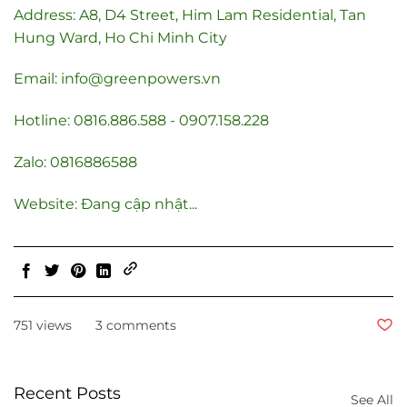
Address: A8, D4 Street, Him Lam Residential, Tan
Hung Ward, Ho Chi Minh City
Email: info@greenpowers.vn
Hotline: 0816.886.588 - 0907.158.228
Zalo: 0816886588
Website: Đang cập nhật...
751 views
3 comments
Recent Posts
See All