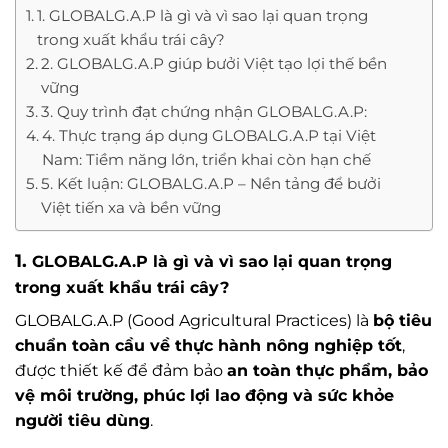
1. GLOBALG.A.P là gì và vì sao lại quan trọng
trong xuất khẩu trái cây?
2. GLOBALG.A.P giúp bưởi Việt tạo lợi thế bền
vững
3. Quy trình đạt chứng nhận GLOBALG.A.P:
4. Thực trạng áp dụng GLOBALG.A.P tại Việt
Nam: Tiềm năng lớn, triển khai còn hạn chế
5. Kết luận: GLOBALG.A.P – Nền tảng để bưởi
Việt tiến xa và bền vững
1.
GLOBALG.A.P là gì và vì sao lại quan trọng
trong xuất khẩu trái cây?
GLOBALG.A.P (Good Agricultural Practices) là
bộ tiêu
chuẩn toàn cầu về thực hành nông nghiệp tốt
,
được thiết kế để đảm bảo
an toàn thực phẩm, bảo
vệ môi trường, phúc lợi lao động và sức khỏe
người tiêu dùng
.