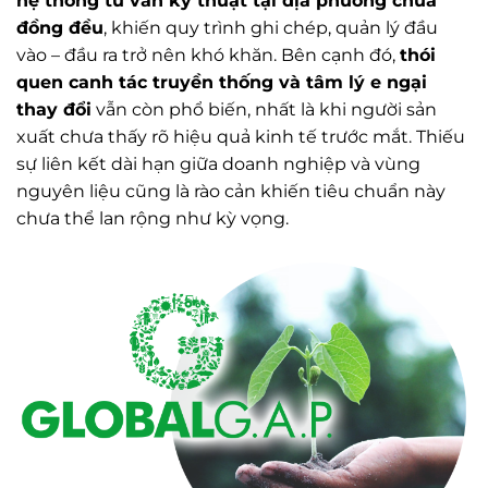
hệ thống tư vấn kỹ thuật tại địa phương chưa
đồng đều
, khiến quy trình ghi chép, quản lý đầu
vào – đầu ra trở nên khó khăn. Bên cạnh đó,
thói
quen canh tác truyền thống và tâm lý e ngại
thay đổi
vẫn còn phổ biến, nhất là khi người sản
xuất chưa thấy rõ hiệu quả kinh tế trước mắt. Thiếu
sự liên kết dài hạn giữa doanh nghiệp và vùng
nguyên liệu cũng là rào cản khiến tiêu chuẩn này
chưa thể lan rộng như kỳ vọng.