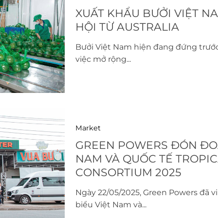
XUẤT KHẨU BƯỞI VIỆT N
HỘI TỪ AUSTRALIA
Bưởi Việt Nam hiện đang đứng trước
việc mở rộng...
Market
GREEN POWERS ĐÓN ĐOÀ
NAM VÀ QUỐC TẾ TROPIC
CONSORTIUM 2025
Ngày 22/05/2025, Green Powers đã vi
biểu Việt Nam và...