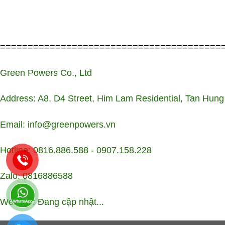
========================================
Green Powers Co., Ltd
Address: A8, D4 Street, Him Lam Residential, Tan Hung
Email: info@greenpowers.vn
Hotline: 0816.886.588 - 0907.158.228
Zalo: 0816886588
Website: Đang cập nhật...