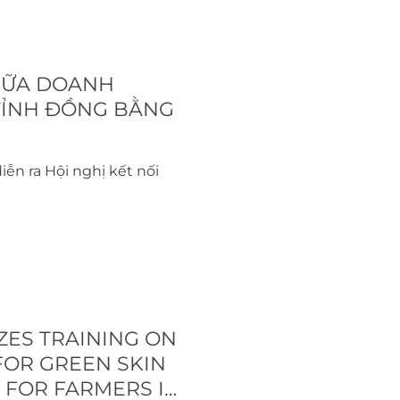
GIỮA DOANH
TỈNH ĐỒNG BẰNG
diễn ra Hội nghị kết nối
ES TRAINING ON
OR GREEN SKIN
FOR FARMERS IN