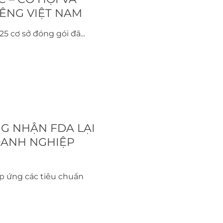
ÊNG VIỆT NAM
25 cơ sở đóng gói đã...
NG NHẬN FDA LẠI
OANH NGHIỆP
áp ứng các tiêu chuẩn