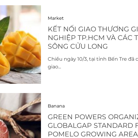
Market
KẾT NỐI GIAO THƯƠNG 
NGHIỆP TP.HCM VÀ CÁC 
SÔNG CỬU LONG
Chiều ngày 10/3, tại tỉnh Bến Tre đã 
giao...
Banana
GREEN POWERS ORGANIZ
GLOBALGAP STANDARD F
POMELO GROWING AREA 