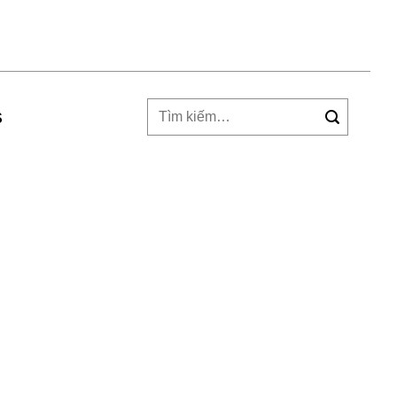
Tìm
S
kiếm: