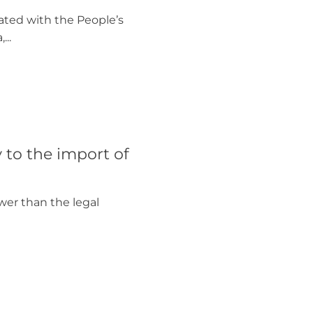
ated with the People’s
..
to the import of
wer than the legal