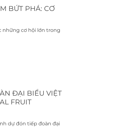
AM BỨT PHÁ: CƠ
 những cơ hội lớn trong
N ĐẠI BIỂU VIỆT
AL FRUIT
nh dự đón tiếp đoàn đại