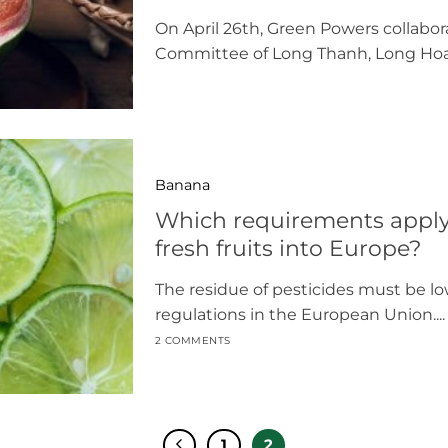
BEN TRE PROVINCE
On April 26th, Green Powers collabor
Committee of Long Thanh, Long Hoa,.
Banana
Which requirements apply 
fresh fruits into Europe?
The residue of pesticides must be lo
regulations in the European Union....
2 COMMENTS
1
2